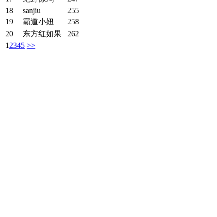
18
sanjiu
255
19
霸道小妞
258
20
东方红如果
262
1
2
3
4
5
>>